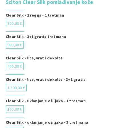
Sciton Clear Slik pomlađivanje kože
Clear Silk - 1 regija - 1 tretman
300,00 €
Clear Silk - 3+1 gratis tretmana
900,00 €
Clear Silk - lice, vrat i dekolte
400,00 €
Clear Silk - lice, vrat i dekolte - 3+1 gratis
1.200,00 €
Clear Silk - uklanjanje ožiljaka - 1 tretman
100,00 €
Clear Silk - uklanjanje ožiljaka - 3 tretmana