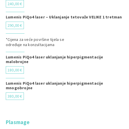
240,00 €
Lumenis PiQo4 laser – Uklanjanje tetovaže VELIKE 1 tretman
290,00 €
*Cijena za veće površine tijela se
određuje na konzultacijama
Lumenis PiQo4 laser uklanjanje hiperpigmentacije
malobrojne
180,00 €
Lumenis PiQo4 laser uklanjanje hiperpigmentacije
mnogobrojne
380,00 €
Plasmage