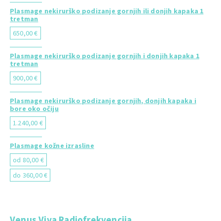
Plasmage nekirurško podizanje gornjih ili donjih kapaka 1
tretman
650,00 €
Plasmage nekirurško podizanje gornjih i donjih kapaka 1
tretman
900,00 €
Plasmage nekirurško podizanje gornjih, donjih kapaka i
bore oko očiju
1.240,00 €
Plasmage kožne izrasline
od 80,00 €
do 360,00 €
Venus Viva Radiofrekvencija