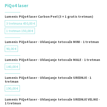
PiQo4 laser
Lumenis PiQo4 laser Carbon Peel (3 + 1 gratis tretman)
3 tretmana 450,00 €
1 tretman 150,00 €
Lumenis PiQo4 laser - Uklanjanje tetovaže MINI - 1 tretman
90,00 €
Lumenis PiQo4 laser - Uklanjanje tetovaže MALE - 1 tretman
140,00 €
Lumenis PiQo4 laser - Uklanjanje tetovaže SREDNJE - 1
tretman
190,00 €
Lumenis PiQo4 laser - Uklanjanje tetovaže SREDNJE VELIKE -
1 tretman