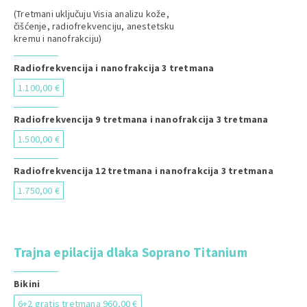
(Tretmani uključuju Visia analizu kože,
čišćenje, radiofrekvenciju, anestetsku
kremu i nanofrakciju)
Radiofrekvencija i nanofrakcija 3 tretmana
1.100,00 €
Radiofrekvencija 9 tretmana i nanofrakcija 3 tretmana
1.500,00 €
Radiofrekvencija 12 tretmana i nanofrakcija 3 tretmana
1.750,00 €
Trajna epilacija dlaka Soprano Titanium
Bikini
6+2 gratis tretmana 960,00 €