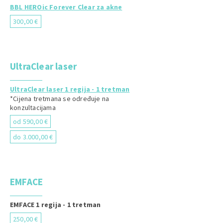
BBL HEROic Forever Clear za akne
300,00 €
UltraClear laser
UltraClear laser 1 regija - 1 tretman
*Cijena tretmana se određuje na
konzultacijama
od 590,00 €
do 3.000,00 €
EMFACE
EMFACE 1 regija - 1 tretman
250,00 €