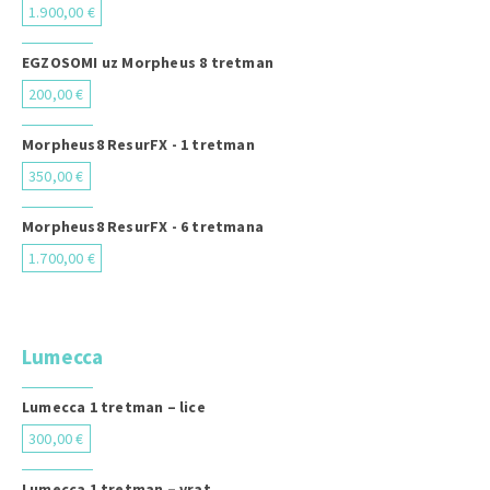
1.900,00 €
EGZOSOMI uz Morpheus 8 tretman
200,00 €
Morpheus8 ResurFX - 1 tretman
350,00 €
Morpheus8 ResurFX - 6 tretmana
1.700,00 €
Lumecca
Lumecca 1 tretman – lice
300,00 €
Lumecca 1 tretman – vrat