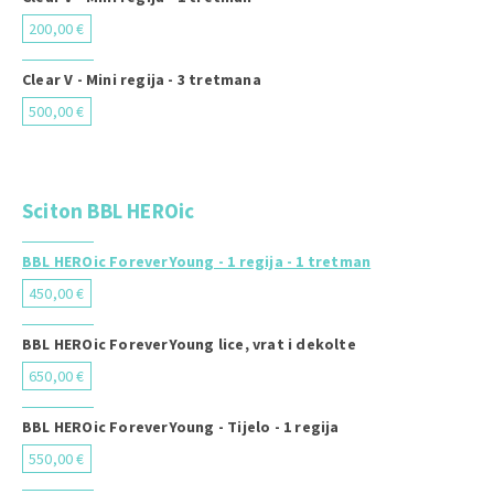
200,00 €
Clear V - Mini regija - 3 tretmana
500,00 €
Sciton BBL HEROic
BBL HEROic ForeverYoung - 1 regija - 1 tretman
450,00 €
BBL HEROic ForeverYoung lice, vrat i dekolte
650,00 €
BBL HEROic ForeverYoung - Tijelo - 1 regija
550,00 €