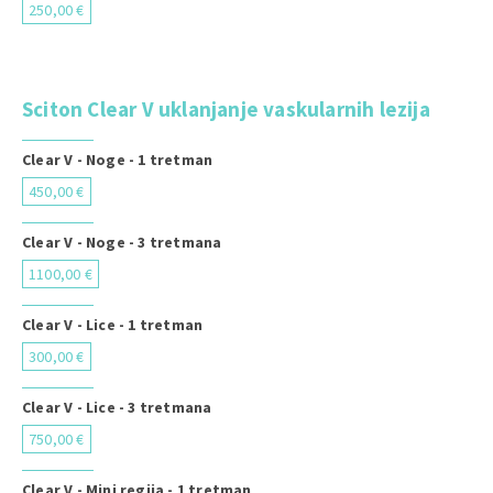
250,00 €
Sciton Clear V uklanjanje vaskularnih lezija
Clear V - Noge - 1 tretman
450,00 €
Clear V - Noge - 3 tretmana
1100,00 €
Clear V - Lice - 1 tretman
300,00 €
Clear V - Lice - 3 tretmana
750,00 €
Clear V - Mini regija - 1 tretman