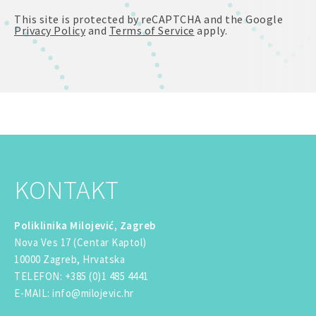
This site is protected by reCAPTCHA and the Google
Privacy Policy
and
Terms of Service
apply.
KONTAKT
Poliklinika Milojević, Zagreb
Nova Ves 17 (Centar Kaptol)
10000 Zagreb, Hrvatska
TELEFON
:
+385 (0)1 485 4441
E-MAIL
:
info@milojevic.hr