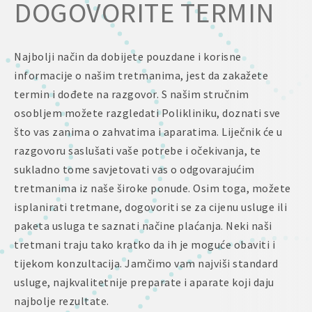
DOGOVORITE TERMIN
Najbolji način da dobijete pouzdane i korisne
informacije o našim tretmanima, jest da zakažete
termin i dođete na razgovor. S našim stručnim
osobljem možete razgledati Polikliniku, doznati sve
što vas zanima o zahvatima i aparatima. Liječnik će u
razgovoru saslušati vaše potrebe i očekivanja, te
sukladno tome savjetovati vas o odgovarajućim
tretmanima iz naše široke ponude. Osim toga, možete
isplanirati tretmane, dogovoriti se za cijenu usluge ili
paketa usluga te saznati načine plaćanja. Neki naši
tretmani traju tako kratko da ih je moguće obaviti i
tijekom konzultacija. Jamčimo vam najviši standard
usluge, najkvalitetnije preparate i aparate koji daju
najbolje rezultate.