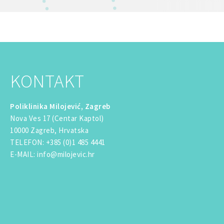
KONTAKT
Poliklinika Milojević, Zagreb
Nova Ves 17 (Centar Kaptol)
10000 Zagreb, Hrvatska
TELEFON
:
+385 (0)1 485 4441
E-MAIL
:
info@milojevic.hr