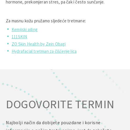
hormone, prekomjeran stres, pa čak i često sunčanje.
Za masnu kožu pružamo sljedeće tretmane:
Kemijski piling
111SKIN
ZO Skin Health by Zein Obagi
Hydrafacial tretman za čišćenje lica
DOGOVORITE TERMIN
Najbolji način da dobijete pouzdane i korisne