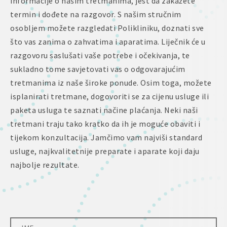
informacije o našim tretmanima, jest da zakažete
termin i dođete na razgovor. S našim stručnim
osobljem možete razgledati Polikliniku, doznati sve
što vas zanima o zahvatima i aparatima. Liječnik će u
razgovoru saslušati vaše potrebe i očekivanja, te
sukladno tome savjetovati vas o odgovarajućim
tretmanima iz naše široke ponude. Osim toga, možete
isplanirati tretmane, dogovoriti se za cijenu usluge ili
paketa usluga te saznati načine plaćanja. Neki naši
tretmani traju tako kratko da ih je moguće obaviti i
tijekom konzultacija. Jamčimo vam najviši standard
usluge, najkvalitetnije preparate i aparate koji daju
najbolje rezultate.