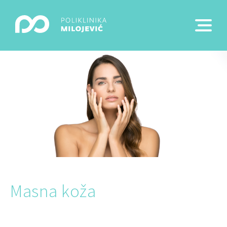
Masna koža