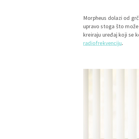
Morpheus dolazi od grčk
upravo stoga što može 
kreiraju uređaj koji se
radiofrekvenciju
.