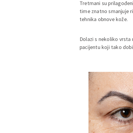
Tretmani su prilagođeni
time znatno smanjuje ri
tehnika obnove kože.
Dolazi s nekoliko vrsta
pacijentu koji tako dob