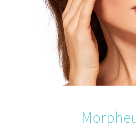
Morpheus