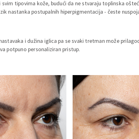
 svim tipovima kože, budući da ne stvaraju toplinska ošteć
zik nastanka postupalnih hiperpigmentacija - česte nuspoj
 nastavaka i dužina iglica pa se svaki tretman može prilago
iva potpuno personaliziran pristup.