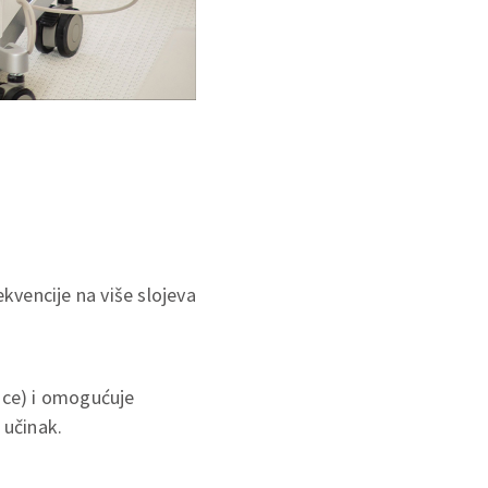
ekvencije na više slojeva
ice) i omogućuje
 učinak.