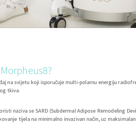
e Morpheus8?
aj na svijetu koji isporučuje multi-polarnu energiju radiofr
og tkiva.
oristi naziva se SARD (Subdermal Adipose Remodeling Dev
likovanje tijela na minimalno invazivan način, uz maksimalan