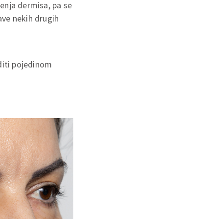
enja dermisa, pa se
ave nekih drugih
diti pojedinom