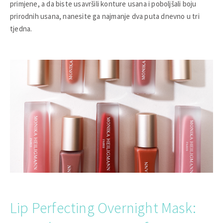
primjene, a da biste usavršili konture usana i poboljšali boju
prirodnih usana, nanesite ga najmanje dva puta dnevno u tri
tjedna.
Lip Perfecting Overnight Mask: