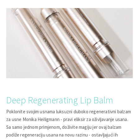
Deep Regenerating Lip Balm
Poklonite svojim usnama luksuzni duboko regenerativni balzam
za usne Monika Heiligmann - pravi eliksir za oživljavanje usana.
Sa samo jednom primjenom, doživite magiju jer ovaj balzam
podiže regeneraciju usana na novu razinu - ostavljajući ih