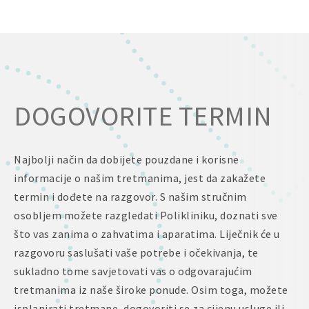
DOGOVORITE TERMIN
Najbolji način da dobijete pouzdane i korisne
informacije o našim tretmanima, jest da zakažete
termin i dođete na razgovor. S našim stručnim
osobljem možete razgledati Polikliniku, doznati sve
što vas zanima o zahvatima i aparatima. Liječnik će u
razgovoru saslušati vaše potrebe i očekivanja, te
sukladno tome savjetovati vas o odgovarajućim
tretmanima iz naše široke ponude. Osim toga, možete
isplanirati tretmane, dogovoriti se za cijenu usluge ili