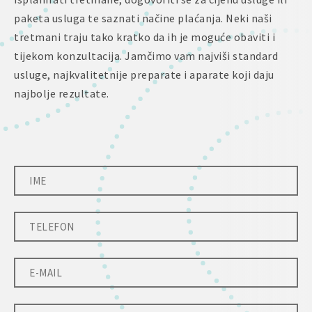
paketa usluga te saznati načine plaćanja. Neki naši
tretmani traju tako kratko da ih je moguće obaviti i
tijekom konzultacija. Jamčimo vam najviši standard
usluge, najkvalitetnije preparate i aparate koji daju
najbolje rezultate.