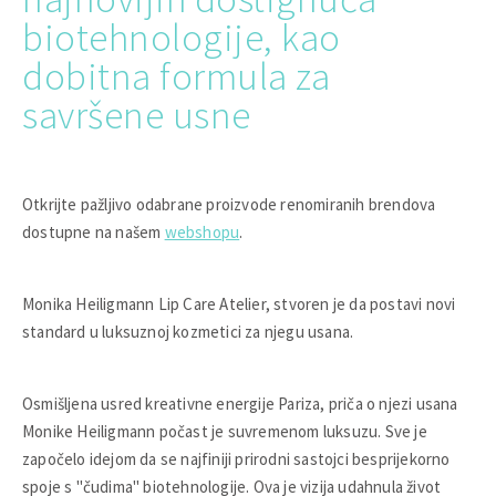
biotehnologije, kao
dobitna formula za
savršene usne
Otkrijte pažljivo odabrane proizvode renomiranih brendova
dostupne na našem
webshopu
.
Monika Heiligmann Lip Care Atelier, stvoren je da postavi novi
standard u luksuznoj kozmetici za njegu usana.
Osmišljena usred kreativne energije Pariza, priča o njezi usana
Monike Heiligmann počast je suvremenom luksuzu. Sve je
započelo idejom da se najfiniji prirodni sastojci besprijekorno
spoje s "čudima" biotehnologije. Ova je vizija udahnula život