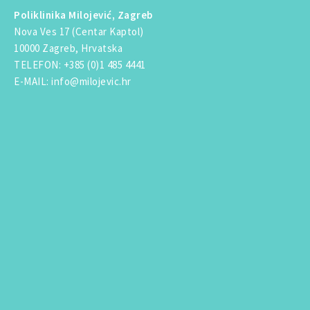
Poliklinika Milojević, Zagreb
Nova Ves 17 (Centar Kaptol)
10000 Zagreb, Hrvatska
TELEFON
:
+385 (0)1 485 4441
E-MAIL
:
info@milojevic.hr