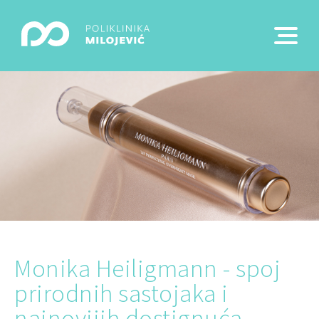
Monika Heiligmann - spoj
prirodnih sastojaka i
najnovijih dostignuća