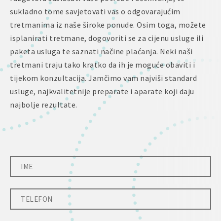
sukladno tome savjetovati vas o odgovarajućim
tretmanima iz naše široke ponude. Osim toga, možete
isplanirati tretmane, dogovoriti se za cijenu usluge ili
paketa usluga te saznati načine plaćanja. Neki naši
tretmani traju tako kratko da ih je moguće obaviti i
tijekom konzultacija. Jamčimo vam najviši standard
usluge, najkvalitetnije preparate i aparate koji daju
najbolje rezultate.