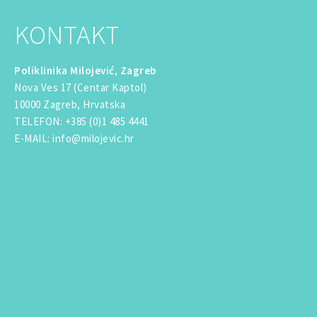
KONTAKT
Poliklinika Milojević, Zagreb
Nova Ves 17 (Centar Kaptol)
10000 Zagreb, Hrvatska
TELEFON
:
+385 (0)1 485 4441
E-MAIL
:
info@milojevic.hr