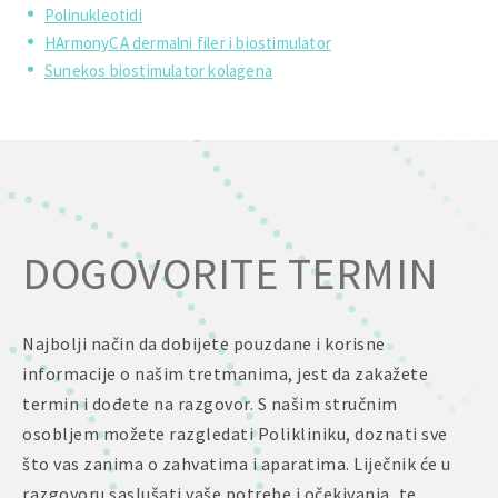
Polinukleotidi
HArmonyCA dermalni filer i biostimulator
Sunekos biostimulator kolagena
DOGOVORITE TERMIN
Najbolji način da dobijete pouzdane i korisne
informacije o našim tretmanima, jest da zakažete
termin i dođete na razgovor. S našim stručnim
osobljem možete razgledati Polikliniku, doznati sve
što vas zanima o zahvatima i aparatima. Liječnik će u
razgovoru saslušati vaše potrebe i očekivanja, te