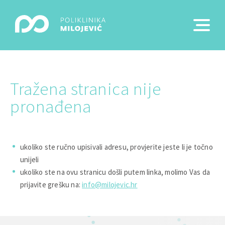
Tražena stranica nije
pronađena
ukoliko ste ručno upisivali adresu, provjerite jeste li je točno
unijeli
ukoliko ste na ovu stranicu došli putem linka, molimo Vas da
prijavite grešku na:
info@milojevic.hr