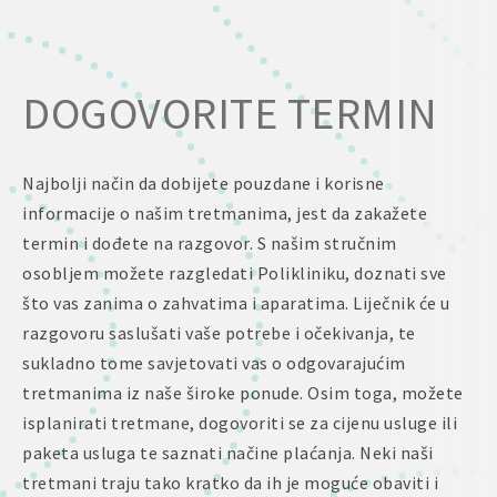
DOGOVORITE TERMIN
Najbolji način da dobijete pouzdane i korisne
informacije o našim tretmanima, jest da zakažete
termin i dođete na razgovor. S našim stručnim
osobljem možete razgledati Polikliniku, doznati sve
što vas zanima o zahvatima i aparatima. Liječnik će u
razgovoru saslušati vaše potrebe i očekivanja, te
sukladno tome savjetovati vas o odgovarajućim
tretmanima iz naše široke ponude. Osim toga, možete
isplanirati tretmane, dogovoriti se za cijenu usluge ili
paketa usluga te saznati načine plaćanja. Neki naši
tretmani traju tako kratko da ih je moguće obaviti i