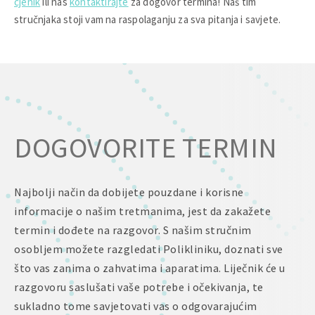
cjenik
ili nas
kontaktirajte
za dogovor termina! Naš tim
stručnjaka stoji vam na raspolaganju za sva pitanja i savjete.
DOGOVORITE TERMIN
Najbolji način da dobijete pouzdane i korisne
informacije o našim tretmanima, jest da zakažete
termin i dođete na razgovor. S našim stručnim
osobljem možete razgledati Polikliniku, doznati sve
što vas zanima o zahvatima i aparatima. Liječnik će u
razgovoru saslušati vaše potrebe i očekivanja, te
sukladno tome savjetovati vas o odgovarajućim