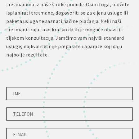
tretmanima iz naše široke ponude. Osim toga, možete
isplanirati tretmane, dogovoriti se za cijenu usluge ili
paketa usluga te saznati načine plaćanja. Neki naši
tretmani traju tako kratko da ih je moguće obaviti i
tijekom konzultacija. Jamčimo vam najviši standard
usluge, najkvalitetnije preparate i aparate koji daju
najbolje rezultate.