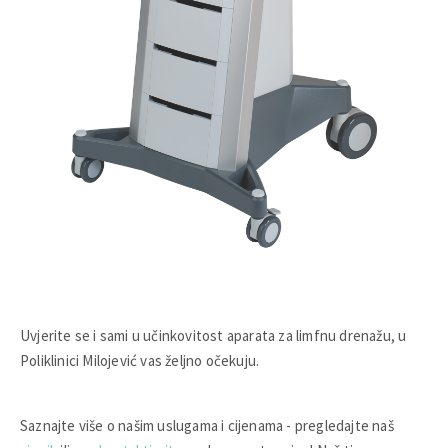
Uvjerite se i sami u učinkovitost aparata za limfnu drenažu, u
Poliklinici Milojević vas željno očekuju.
Saznajte više o našim uslugama i cijenama - pregledajte naš