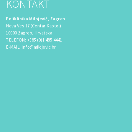
KONTAKT
Poliklinika Milojević, Zagreb
Nova Ves 17 (Centar Kaptol)
10000 Zagreb, Hrvatska
TELEFON
:
+385 (0)1 485 4441
E-MAIL
:
info@milojevic.hr