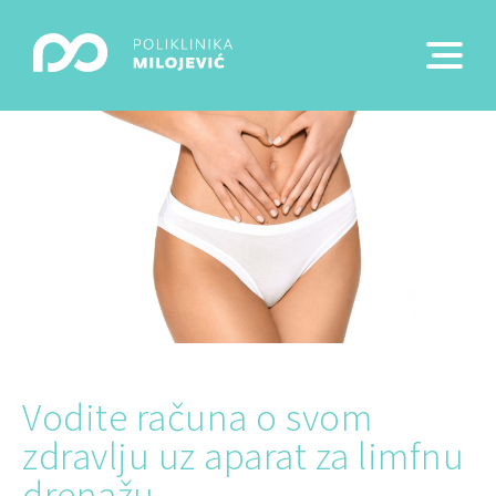
Vodite računa o svom
zdravlju uz aparat za limfnu
drenažu