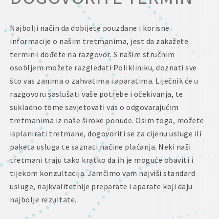
Najbolji način da dobijete pouzdane i korisne
informacije o našim tretmanima, jest da zakažete
termin i dođete na razgovor. S našim stručnim
osobljem možete razgledati Polikliniku, doznati sve
što vas zanima o zahvatima i aparatima. Liječnik će u
razgovoru saslušati vaše potrebe i očekivanja, te
sukladno tome savjetovati vas o odgovarajućim
tretmanima iz naše široke ponude. Osim toga, možete
isplanirati tretmane, dogovoriti se za cijenu usluge ili
paketa usluga te saznati načine plaćanja. Neki naši
tretmani traju tako kratko da ih je moguće obaviti i
tijekom konzultacija. Jamčimo vam najviši standard
usluge, najkvalitetnije preparate i aparate koji daju
najbolje rezultate.