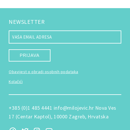
NEWSLETTER
PRIJAVA
Obavijest o obradi osobnih podataka
Kolačići
+385 (0)1 485 4441
info@milojevic.hr
Nova Ves
17 (Centar Kaptol), 10000 Zagreb, Hrvatska