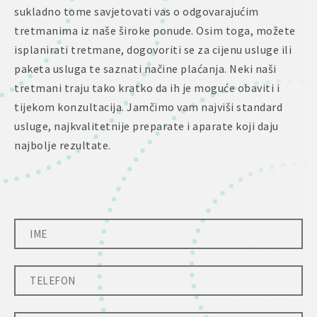
sukladno tome savjetovati vas o odgovarajućim
tretmanima iz naše široke ponude. Osim toga, možete
isplanirati tretmane, dogovoriti se za cijenu usluge ili
paketa usluga te saznati načine plaćanja. Neki naši
tretmani traju tako kratko da ih je moguće obaviti i
tijekom konzultacija. Jamčimo vam najviši standard
usluge, najkvalitetnije preparate i aparate koji daju
najbolje rezultate.