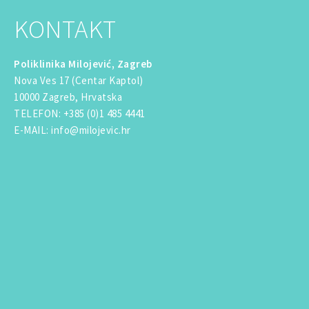
KONTAKT
Poliklinika Milojević, Zagreb
Nova Ves 17 (Centar Kaptol)
10000 Zagreb, Hrvatska
TELEFON
:
+385 (0)1 485 4441
E-MAIL
:
info@milojevic.hr