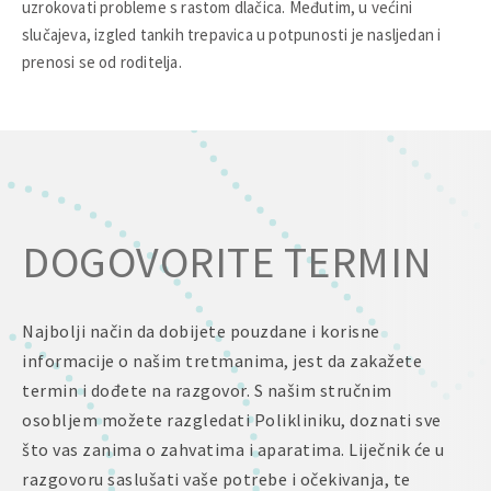
uzrokovati probleme s rastom dlačica. Međutim, u većini
slučajeva, izgled tankih trepavica u potpunosti je nasljedan i
prenosi se od roditelja.
DOGOVORITE TERMIN
Najbolji način da dobijete pouzdane i korisne
informacije o našim tretmanima, jest da zakažete
termin i dođete na razgovor. S našim stručnim
osobljem možete razgledati Polikliniku, doznati sve
što vas zanima o zahvatima i aparatima. Liječnik će u
razgovoru saslušati vaše potrebe i očekivanja, te