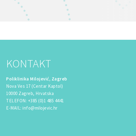
KONTAKT
Poliklinika Milojević, Zagreb
Nova Ves 17 (Centar Kaptol)
10000 Zagreb, Hrvatska
TELEFON
:
+385 (0)1 485 4441
E-MAIL
:
info@milojevic.hr