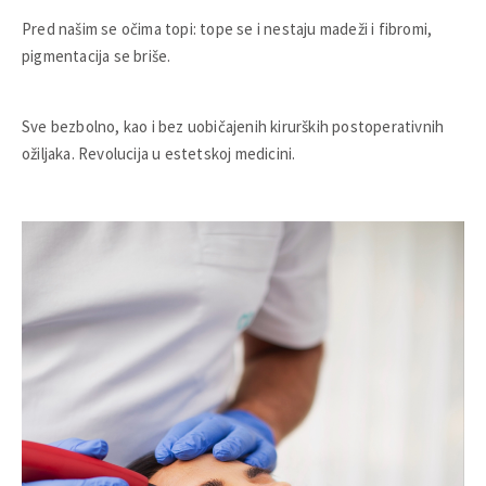
Pred našim se očima topi: tope se i nestaju madeži i fibromi,
pigmentacija se briše.
Sve bezbolno, kao i bez uobičajenih kirurških postoperativnih
ožiljaka. Revolucija u estetskoj medicini.