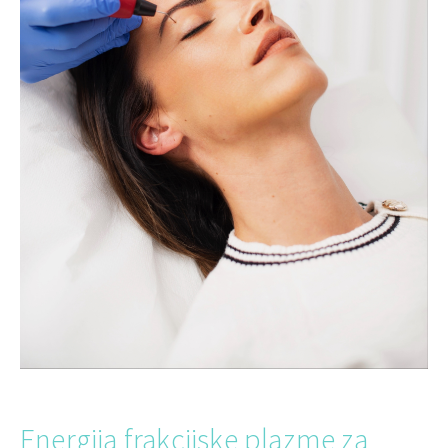
Energija frakcijske plazme za