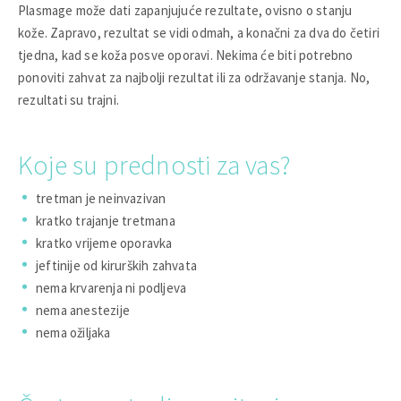
Plasmage može dati zapanjujuće rezultate, ovisno o stanju
kože. Zapravo, rezultat se vidi odmah, a konačni za dva do četiri
tjedna, kad se koža posve oporavi. Nekima će biti potrebno
ponoviti zahvat za najbolji rezultat ili za održavanje stanja. No,
rezultati su trajni.
Koje su prednosti za vas?
tretman je neinvazivan
kratko trajanje tretmana
kratko vrijeme oporavka
jeftinije od kirurških zahvata
nema krvarenja ni podljeva
nema anestezije
nema ožiljaka