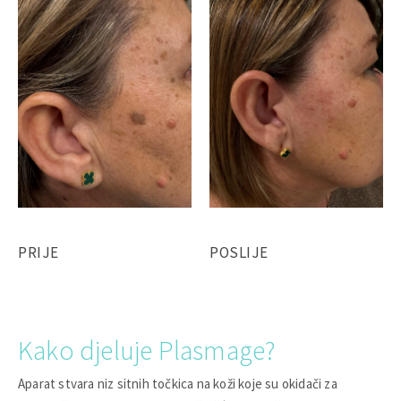
PRIJE
POSLIJE
Kako djeluje Plasmage?
Aparat stvara niz sitnih točkica na koži koje su okidači za