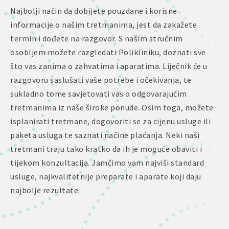
Najbolji način da dobijete pouzdane i korisne
informacije o našim tretmanima, jest da zakažete
termin i dođete na razgovor. S našim stručnim
osobljem možete razgledati Polikliniku, doznati sve
što vas zanima o zahvatima i aparatima. Liječnik će u
razgovoru saslušati vaše potrebe i očekivanja, te
sukladno tome savjetovati vas o odgovarajućim
tretmanima iz naše široke ponude. Osim toga, možete
isplanirati tretmane, dogovoriti se za cijenu usluge ili
paketa usluga te saznati načine plaćanja. Neki naši
tretmani traju tako kratko da ih je moguće obaviti i
tijekom konzultacija. Jamčimo vam najviši standard
usluge, najkvalitetnije preparate i aparate koji daju
najbolje rezultate.