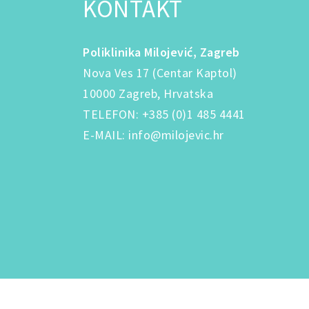
KONTAKT
Poliklinika Milojević, Zagreb
Nova Ves 17 (Centar Kaptol)
10000 Zagreb, Hrvatska
TELEFON
:
+385 (0)1 485 4441
E-MAIL
:
info@milojevic.hr