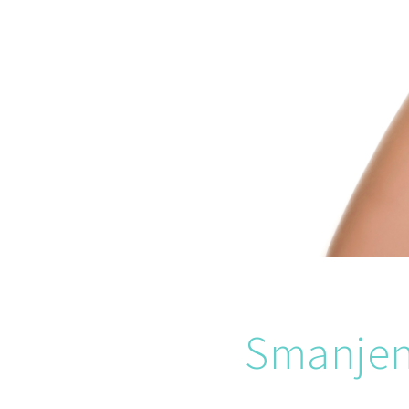
Smanjen