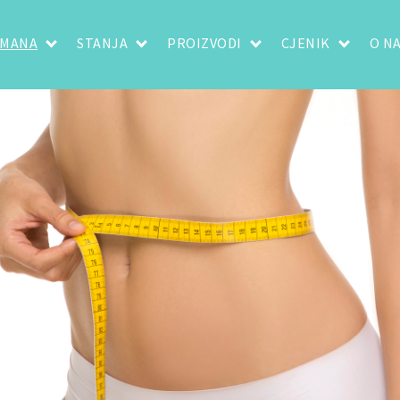
TMANA
STANJA
PROIZVODI
CJENIK
O N