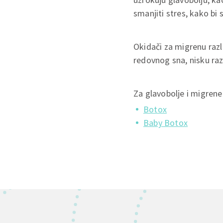
smanjiti stres, kako bi
Okidači za migrenu razl
redovnog sna, nisku razi
Za glavobolje i migren
Botox
Baby Botox