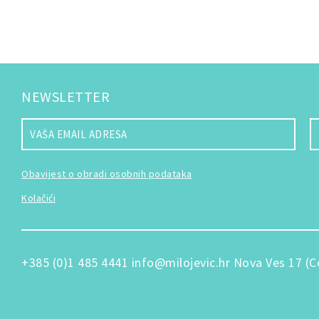
NEWSLETTER
Obavijest o obradi osobnih podataka
Kolačići
+385 (0)1 485 4441
info@milojevic.hr
Nova Ves 17 (C