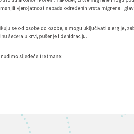
 smanjili vjerojatnost napada određenih vrsta migrena i glav
ikuju se od osobe do osobe, a mogu uključivati alergije, za
nu šećera u krvi, pušenje i dehidraciju.
e nudimo sljedeće tretmane: