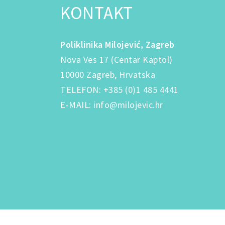
KONTAKT
Poliklinika Milojević, Zagreb
Nova Ves 17 (Centar Kaptol)
10000 Zagreb, Hrvatska
TELEFON
:
+385 (0)1 485 4441
E-MAIL
:
info@milojevic.hr