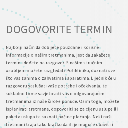
DOGOVORITE TERMIN
Najbolji način da dobijete pouzdane i korisne
informacije o našim tretmanima, jest da zakažete
termin i dođete na razgovor. S našim stručnim
osobljem možete razgledati Polikliniku, doznati sve
što vas zanima o zahvatima i aparatima. Liječnik će u
razgovoru saslušati vaše potrebe i očekivanja, te
sukladno tome savjetovati vas o odgovarajućim
tretmanima iz naše široke ponude. Osim toga, možete
isplanirati tretmane, dogovoriti se za cijenu usluge ili
paketa usluga te saznati načine plaćanja. Neki naši
tretmani traju tako kratko da ih je moguće obaviti i