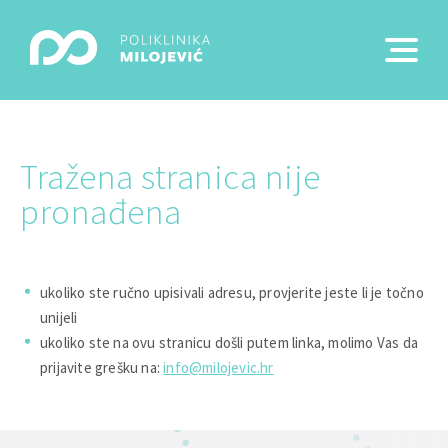
Tražena stranica nije
pronađena
ukoliko ste ručno upisivali adresu, provjerite jeste li je točno
unijeli
ukoliko ste na ovu stranicu došli putem linka, molimo Vas da
prijavite grešku na:
info@milojevic.hr