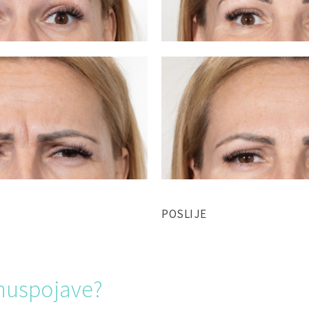
POSLIJE
 nuspojave?