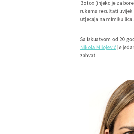
Botox (injekcije za bor
rukama rezultati uvijek 
utjecaja na mimiku lica.
Sa iskustvom od 20 god
Nikola Milojević
je jeda
zahvat.