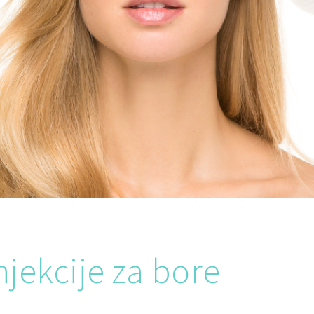
njekcije za bore