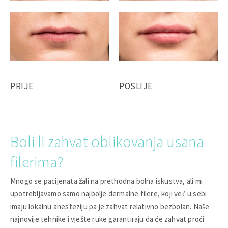
PRIJE
POSLIJE
Boli li zahvat oblikovanja usana
filerima?
Mnogo se pacijenata žali na prethodna bolna iskustva, ali mi
upotrebljavamo samo najbolje dermalne filere, koji već u sebi
imaju lokalnu anesteziju pa je zahvat relativno bezbolan. Naše
najnovije tehnike i vješte ruke garantiraju da će zahvat proći