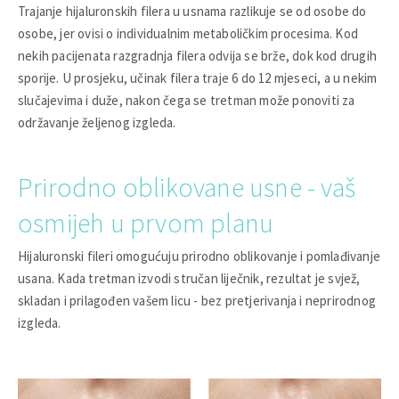
Trajanje hijaluronskih filera u usnama razlikuje se od osobe do
osobe, jer ovisi o individualnim metaboličkim procesima. Kod
nekih pacijenata razgradnja filera odvija se brže, dok kod drugih
sporije. U prosjeku, učinak filera traje 6 do 12 mjeseci, a u nekim
slučajevima i duže, nakon čega se tretman može ponoviti za
održavanje željenog izgleda.
Prirodno oblikovane usne - vaš
osmijeh u prvom planu
Hijaluronski fileri omogućuju prirodno oblikovanje i pomlađivanje
usana. Kada tretman izvodi stručan liječnik, rezultat je svjež,
skladan i prilagođen vašem licu - bez pretjerivanja i neprirodnog
izgleda.