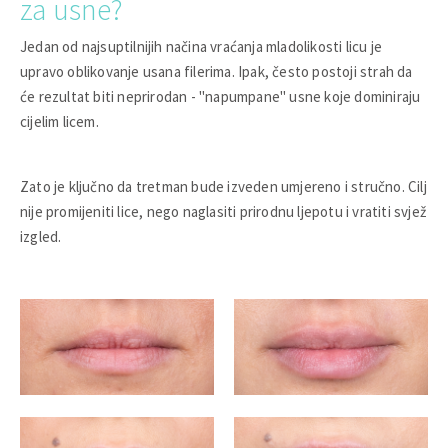
za usne?
Jedan od najsuptilnijih načina vraćanja mladolikosti licu je
upravo oblikovanje usana filerima. Ipak, često postoji strah da
će rezultat biti neprirodan - "napumpane" usne koje dominiraju
cijelim licem.
Zato je ključno da tretman bude izveden umjereno i stručno. Cilj
nije promijeniti lice, nego naglasiti prirodnu ljepotu i vratiti svjež
izgled.