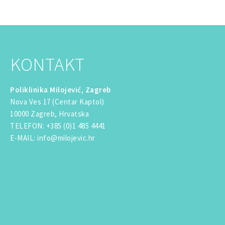
KONTAKT
Poliklinika Milojević, Zagreb
Nova Ves 17 (Centar Kaptol)
10000 Zagreb, Hrvatska
TELEFON
:
+385 (0)1 485 4441
E-MAIL
:
info@milojevic.hr