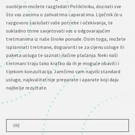
osobljem možete razgledati Polikliniku, doznati sve
što vas zanima o zahvatima i aparatima. Liječnik će u
razgovoru saslušati vaše potrebe i očekivanja, te
sukladno tome savjetovati vas o odgovarajućim
tretmanima iz naše široke ponude. Osim toga, možete
isplanirati tretmane, dogovoriti se za cijenu usluge ili
paketa usluga te saznati načine plaćanja. Neki naši
tretmani traju tako kratko da ih je moguće obaviti i
tijekom konzultacija. Jamčimo vam najviši standard
usluge, najkvalitetnije preparate i aparate koji daju
najbolje rezultate.