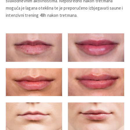
svakodnevnim aktivnostima. Neposredno nakon tretmana
moguća je lagana oteklina te je preporučeno izbjegavati saune i
intenzivni trening 48h nakon tretmana.