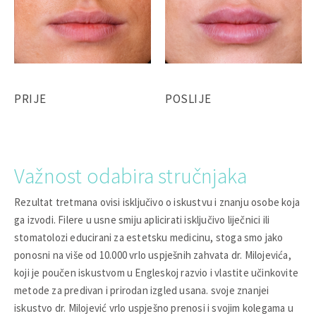
PRIJE
POSLIJE
Važnost odabira stručnjaka
Rezultat tretmana ovisi isključivo o iskustvu i znanju osobe koja
ga izvodi. Filere u usne smiju aplicirati isključivo liječnici ili
stomatolozi educirani za estetsku medicinu, stoga smo jako
ponosni na više od 10.000 vrlo uspješnih zahvata dr. Milojevića,
koji je poučen iskustvom u Engleskoj razvio i vlastite učinkovite
metode za predivan i prirodan izgled usana. svoje znanjei
iskustvo dr. Milojević vrlo uspješno prenosi i svojim kolegama u