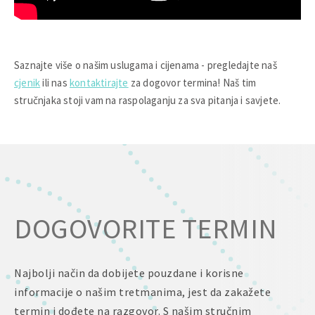
Saznajte više o našim uslugama i cijenama - pregledajte naš
cjenik
ili nas
kontaktirajte
za dogovor termina! Naš tim
stručnjaka stoji vam na raspolaganju za sva pitanja i savjete.
DOGOVORITE TERMIN
Najbolji način da dobijete pouzdane i korisne
informacije o našim tretmanima, jest da zakažete
termin i dođete na razgovor. S našim stručnim