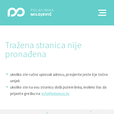
Tražena stranica nije
pronađena
ukoliko ste ručno upisivali adresu, provjerite jeste li je točno
unijeli
ukoliko ste na ovu stranicu došli putem linka, molimo Vas da
prijavite grešku na:
info@milojevic.hr