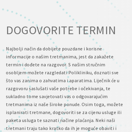
DOGOVORITE TERMIN
Najbolji način da dobijete pouzdane i korisne
informacije o našim tretmanima, jest da zakažete
termin i dođete na razgovor. S našim stručnim
osobljem možete razgledati Polikliniku, doznati sve
što vas zanima o zahvatima i aparatima. Liječnik će u
razgovoru saslušati vaše potrebe i očekivanja, te
sukladno tome savjetovati vas o odgovarajućim
tretmanima iz naše široke ponude. Osim toga, možete
isplanirati tretmane, dogovoriti se za cijenu usluge ili
paketa usluga te saznati načine plaćanja. Neki naši
tretmani traju tako kratko da ih je moguće obaviti i