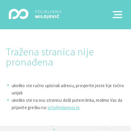
Tražena stranica nije
pronađena
ukoliko ste ručno upisivali adresu, provjerite jeste li je točno
unijeli
ukoliko ste na ovu stranicu došli putem linka, molimo Vas da
prijavite grešku na:
info@milojevic.hr