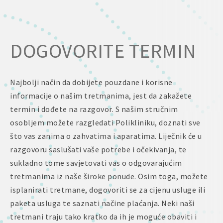
DOGOVORITE TERMIN
Najbolji način da dobijete pouzdane i korisne
informacije o našim tretmanima, jest da zakažete
termin i dođete na razgovor. S našim stručnim
osobljem možete razgledati Polikliniku, doznati sve
što vas zanima o zahvatima i aparatima. Liječnik će u
razgovoru saslušati vaše potrebe i očekivanja, te
sukladno tome savjetovati vas o odgovarajućim
tretmanima iz naše široke ponude. Osim toga, možete
isplanirati tretmane, dogovoriti se za cijenu usluge ili
paketa usluga te saznati načine plaćanja. Neki naši
tretmani traju tako kratko da ih je moguće obaviti i