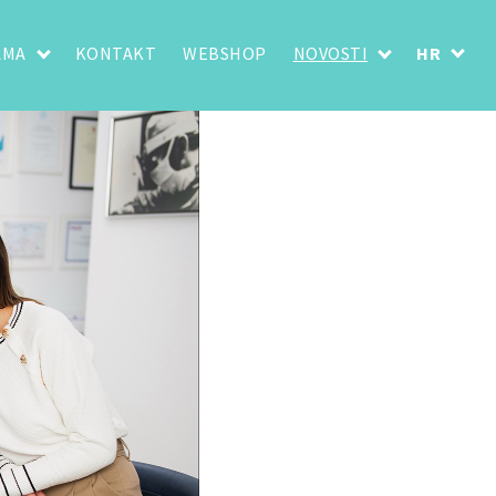
AMA
KONTAKT
WEBSHOP
NOVOSTI
HR