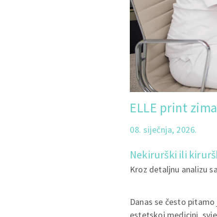
ELLE print zima
08. siječnja, 2026.
Nekirurški ili kiruršk
Kroz detaljnu analizu sa
Danas se često pitamo je
estetskoj medicini, svj