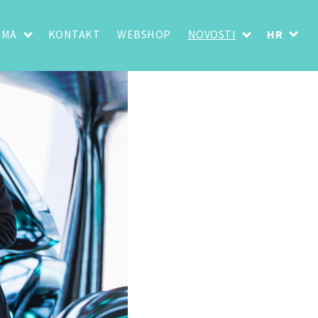
AMA
KONTAKT
WEBSHOP
NOVOSTI
HR