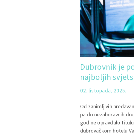
Dubrovnik je po
najboljih svjet
02. listopada, 2025.
Od zanimljivih predavan
pa do nezaboravnih dru
godine opravdalo titulu 
dubrovačkom hotelu Val