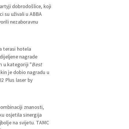
rtyji dobrodošlice, koji
ci su uživali u ABBA
orili nezaboravnu
 terasi hotela
dijeljene nagrade
 u kategoriji "
Best
Skin je dobio nagradu u
2 Plus laser by
kombinaciji znanosti,
u osjetila sinergija
jbolje na svijetu. TAMC