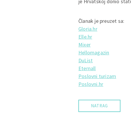
je Hrvatskoj donio statu
Članak je preuzet sa:
Gloria.hr
Elle.hr
Mixer
Hellomagazin
DuList
Eternall
Poslovni turizam
Poslovni.hr
NATRAG