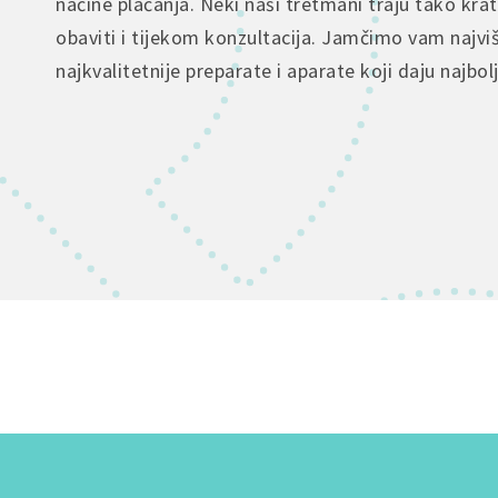
načine plaćanja. Neki naši tretmani traju tako kra
obaviti i tijekom konzultacija. Jamčimo vam najvi
najkvalitetnije preparate i aparate koji daju najbol