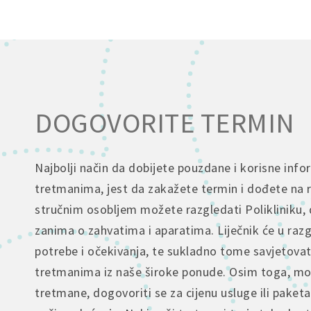
DOGOVORITE TERMIN
Najbolji način da dobijete pouzdane i korisne info
tretmanima, jest da zakažete termin i dođete na 
stručnim osobljem možete razgledati Polikliniku, 
zanima o zahvatima i aparatima. Liječnik će u raz
potrebe i očekivanja, te sukladno tome savjetova
tretmanima iz naše široke ponude. Osim toga, mož
tretmane, dogovoriti se za cijenu usluge ili paketa