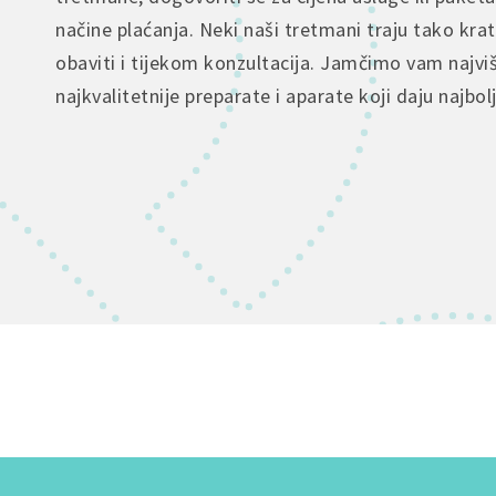
načine plaćanja. Neki naši tretmani traju tako kra
obaviti i tijekom konzultacija. Jamčimo vam najvi
najkvalitetnije preparate i aparate koji daju najbol