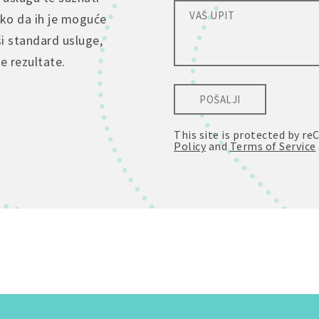
tko da ih je moguće
ši standard usluge,
je rezultate.
POŠALJI
This site is protected by 
Policy
and
Terms of Service