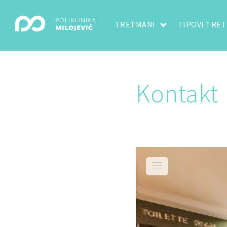
TRETMANI
TIPOVI TRE
Kontakt