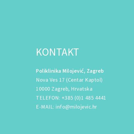
KONTAKT
Poliklinika Milojević, Zagreb
Nova Ves 17 (Centar Kaptol)
10000 Zagreb, Hrvatska
TELEFON
:
+385 (0)1 485 4441
E-MAIL
:
info@milojevic.hr