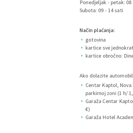
Ponedjeljak - petak: 08 
Subota: 09 - 14 sati
Način plaćanja:
gotovina
kartice sve jednokra
kartice obročno: Din
Ako dolazite automobil
Centar Kaptol, Nova V
parkirnoj zoni (1 h/ 1
Garaža Centar Kaptol
€)
Garaža Hotel Academi