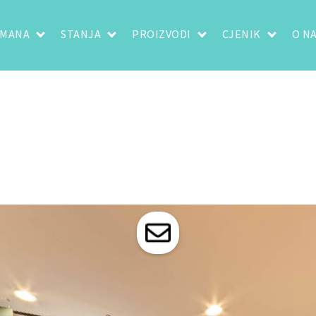
TMANA
STANJA
PROIZVODI
CJENIK
O N